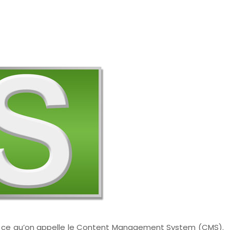
e sur ce qu’on appelle le Content Management System (CMS).