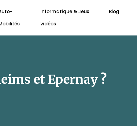
Auto-
Informatique & Jeux
Blog
Mobilités
vidéos
 Reims et Epernay ?