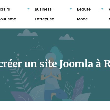
oisirs-
Business-
Beauté-
Tourisme
Entreprise
Mode
 créer un site Joomla à