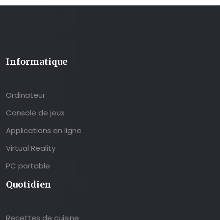
Informatique
Ordinateur
Console de jeux
Applications en ligne
Virtual Reality
PC portable
Quotidien
Recettes de cuisine