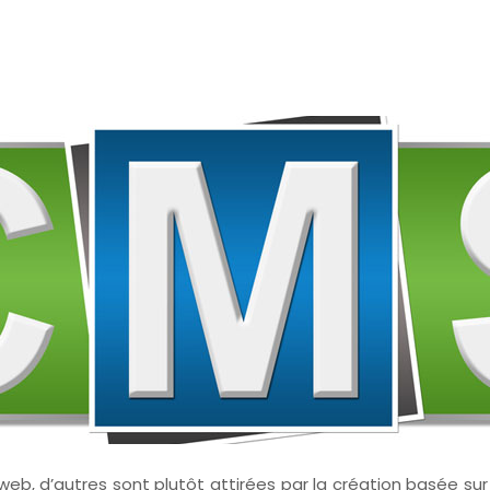
te web, d’autres sont plutôt attirées par la création basé