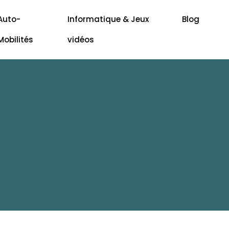
Auto-
Informatique & Jeux
Blog
Mobilités
vidéos