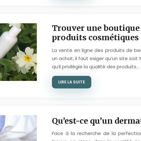
Trouver une boutique e
produits cosmétiques 
La vente en ligne des produits de b
un achat, il faut exiger qu’un site soi
qu’il privilégie la qualité des produits…
LIRE LA SUITE
Qu’est-ce qu’un derma
Face à la recherche de la perfectio