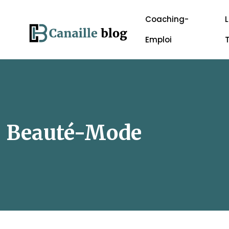
Coaching-
L
Emploi
Beauté-Mode