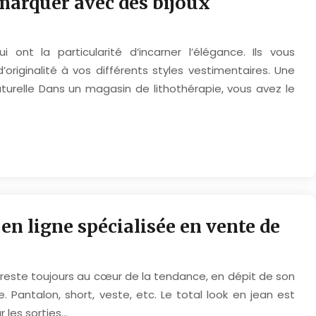
marquer avec des bijoux
 ont la particularité d’incarner l’élégance. Ils vous
riginalité à vos différents styles vestimentaires. Une
aturelle Dans un magasin de lithothérapie, vous avez le
n ligne spécialisée en vente de
reste toujours au cœur de la tendance, en dépit de son
 Pantalon, short, veste, etc. Le total look en jean est
r les sorties…