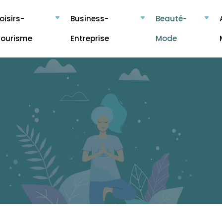
oisirs-
Business-
Beauté-
Tourisme
Entreprise
Mode