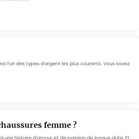
g est l’un des types d’argent les plus courants. Vous savez
chaussures femme ?
là une histoire d’amour et de passion de longue date. Et