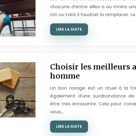
chacune d’entre elles a au moins un
tôt ou tard, il faudrait la remplacer. L
LIRE LA SUITE
Choisir les meilleurs 
homme
Un bon rasage est un rituel à la foi
également d’une surabondance de p
être très écrasante. Cela peut condu
vous,…
LIRE LA SUITE