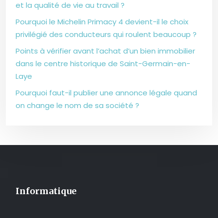
et la qualité de vie au travail ?
Pourquoi le Michelin Primacy 4 devient-il le choix
privilégié des conducteurs qui roulent beaucoup ?
Points à vérifier avant l’achat d’un bien immobilier
dans le centre historique de Saint-Germain-en-
Laye
Pourquoi faut-il publier une annonce légale quand
on change le nom de sa société ?
Informatique