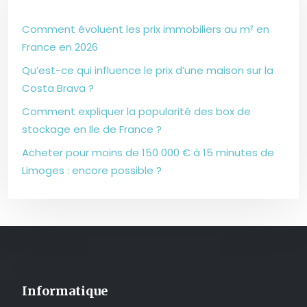
Comment évoluent les prix immobiliers au m² en
France en 2026
Qu’est-ce qui influence le prix d’une maison sur la
Costa Brava ?
Comment expliquer la popularité des box de
stockage en Ile de France ?
Acheter pour moins de 150 000 € à 15 minutes de
Limoges : encore possible ?
Informatique