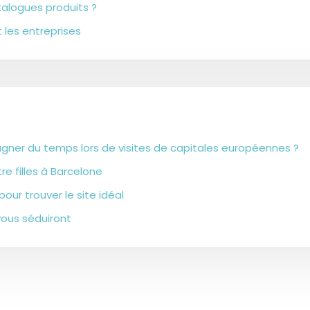
alogues produits ?
 les entreprises
agner du temps lors de visites de capitales européennes ?
re filles à Barcelone
our trouver le site idéal
vous séduiront