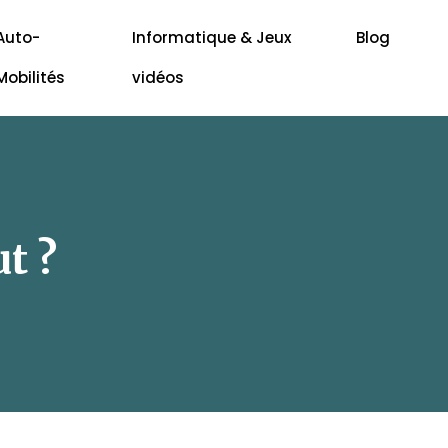
Auto-
Informatique & Jeux
Blog
Mobilités
vidéos
t ?