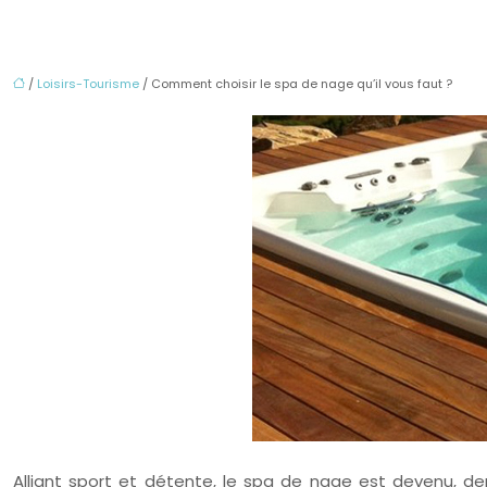
/
Loisirs-Tourisme
/ Comment choisir le spa de nage qu’il vous faut ?
Alliant sport et détente, le spa de nage est devenu, dep