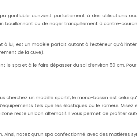
pa gonflable convient parfaitement à des utilisations occ
n bouillonnant ou de nager tranquillement à contre-couran
à lui, est un modèle parfait autant à l’extérieur qu’à l’intérie
rement de la cuve).
le spa et à le faire dépasser du sol d’environ 50 cm. Pour son
s cherchez un modèle sportif, le mono-bassin est celui qu’i
d’équipements tels que les élastiques ou le rameur. Misez
bizone reste un bon alternatif. Il vous permet de profiter 
. Ainsi, notez qu’un spa confectionné avec des matières 