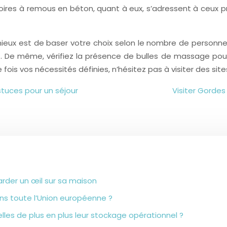
ires à remous en béton, quant à eux, s’adressent à ceux pré
ieux est de baser votre choix selon le nombre de personnes 
. De même, vérifiez la présence de bulles de massage pour p
 fois vos nécessités définies, n’hésitez pas à visiter des sit
tuces pour un séjour
Visiter Gordes
arder un œil sur sa maison
ns toute l’Union européenne ?
lles de plus en plus leur stockage opérationnel ?