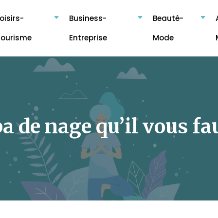
oisirs-
Business-
Beauté-
Tourisme
Entreprise
Mode
 de nage qu’il vous fau