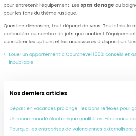
pour entretenir l’équipement. Les
spas de nage
ou baigno
pour les fans du thème rustique.
Question dimension, tout dépend de vous. Toutefois, le m
particulière au nombre de jets que contient l’équipement
considérer les options et les accessoires à disposition. Une
Louer un appartement à Courchevel 1550: conseils et as
inoubliable
Nos derniers articles
Départ en vacances prolongé : les bons réflexes pour g
Un recommandé électronique qualifié est-il reconnu da
Pourquoi les entreprises de valenciennes externalisent e