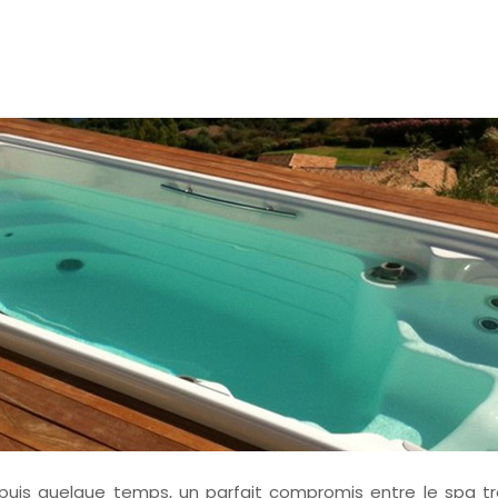
uis quelque temps, un parfait compromis entre le spa tradi