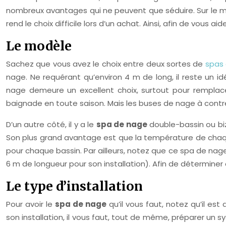
nombreux avantages qui ne peuvent que séduire. Sur le ma
rend le choix difficile lors d’un achat. Ainsi, afin de vous 
Le modèle
Sachez que vous avez le choix entre deux sortes de
spas
nage. Ne requérant qu’environ 4 m de long, il reste un 
nage demeure un excellent choix, surtout pour remplace
baignade en toute saison. Mais les buses de nage à con
D’un autre côté, il y a le
spa de nage
double-bassin ou biz
Son plus grand avantage est que la température de chaqu
pour chaque bassin. Par ailleurs, notez que ce spa de na
6 m de longueur pour son installation). Afin de déterminer 
Le type d’installation
Pour avoir le
spa de nage
qu’il vous faut, notez qu’il es
son installation, il vous faut, tout de même, préparer un 