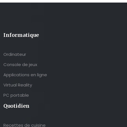
Informatique
Ordinateur
Console de jeux
Applications en ligne
Virtual Reality
PC portable
Quotidien
Recettes de cuisine