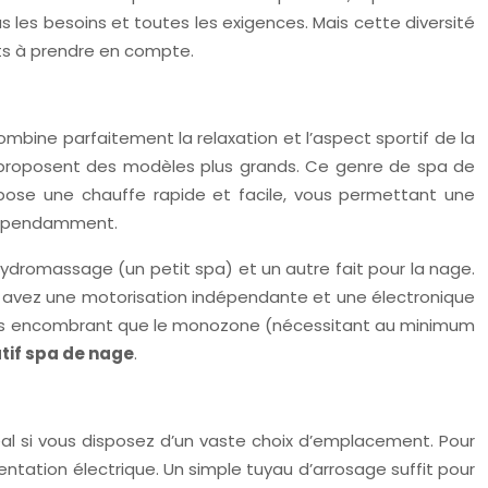
les besoins et toutes les exigences. Mais cette diversité
usts à prendre en compte.
mbine parfaitement la relaxation et l’aspect sportif de la
es proposent des modèles plus grands. Ce genre de spa de
opose une chauffe rapide et facile, vous permettant une
ndépendamment.
hydromassage (un petit spa) et un autre fait pour la nage.
s avez une motorisation indépendante et une électronique
, plus encombrant que le monozone (nécessitant au minimum
if spa de nage
.
idéal si vous disposez d’un vaste choix d’emplacement. Pour
entation électrique. Un simple tuyau d’arrosage suffit pour