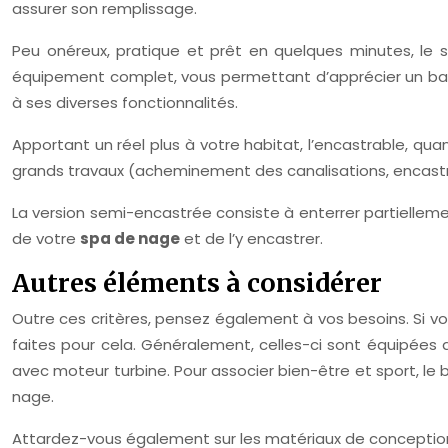
assurer son remplissage.
Peu onéreux, pratique et prêt en quelques minutes, le s
équipement complet, vous permettant d’apprécier un bai
à ses diverses fonctionnalités.
Apportant un réel plus à votre habitat, l’encastrable, quant 
grands travaux (acheminement des canalisations, encast
La version semi-encastrée consiste à enterrer partiellement 
de votre
spa de nage
et de l’y encastrer.
Autres éléments à considérer
Outre ces critères, pensez également à vos besoins. Si vou
faites pour cela. Généralement, celles-ci sont équipées 
avec moteur turbine. Pour associer bien-être et sport, le 
nage.
Attardez-vous également sur les matériaux de conception