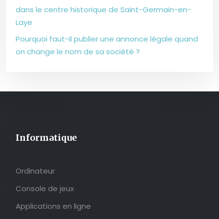
dans le centre historique de Saint-Germain-en-
Laye
Pourquoi faut-il publier une annonce légale quand
on change le nom de sa société ?
Informatique
Ordinateur
Console de jeux
Applications en ligne