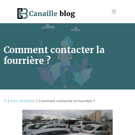
Comment contacter la
fourrière ?
/
Auto-Mobilités
/ Comment contacter la fourrière ?