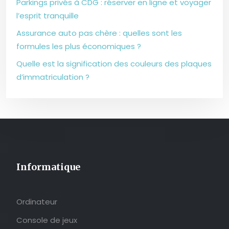
Parkings privés à CDG : réserver en ligne et voyager
l’esprit tranquille
Assurance auto pas chère : quelles sont les
formules les plus économiques ?
Quelle est la signification des couleurs des plaques
d’immatriculation ?
Informatique
Ordinateur
Console de jeux