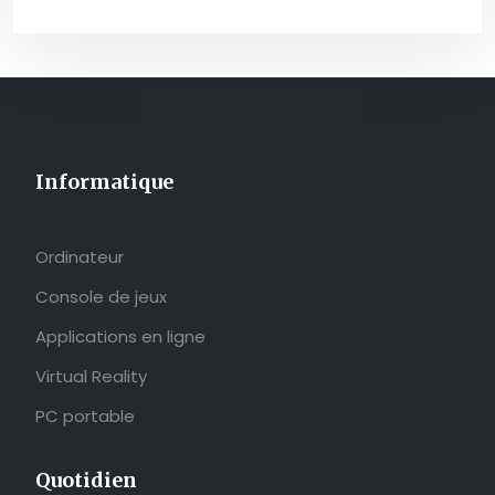
Informatique
Ordinateur
Console de jeux
Applications en ligne
Virtual Reality
PC portable
Quotidien