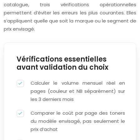
catalogue, trois vérifications opérationnelles
permettent d’éviter les erreurs les plus courantes. Elles
s’appliquent quelle que soit la marque ou le segment de
prix envisagé.
Vérifications essentielles
avant validation du choix
Calculer le volume mensuel réel en
pages (couleur et NB séparément) sur
les 3 derniers mois
Comparer le coût par page des toners
du modèle envisagé, pas seulement le
prix d’achat