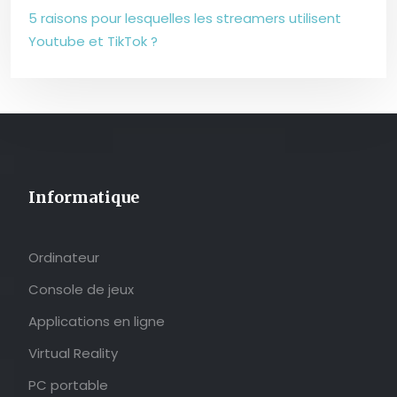
5 raisons pour lesquelles les streamers utilisent
Youtube et TikTok ?
Informatique
Ordinateur
Console de jeux
Applications en ligne
Virtual Reality
PC portable