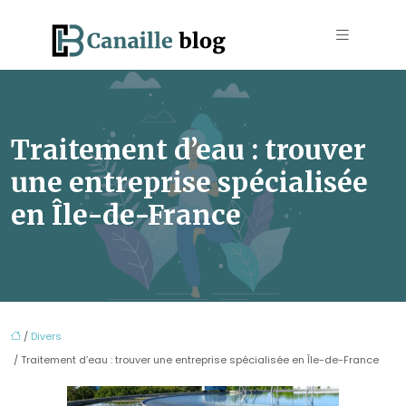
Traitement d’eau : trouver
une entreprise spécialisée
en Île-de-France
/
Divers
/ Traitement d’eau : trouver une entreprise spécialisée en Île-de-France