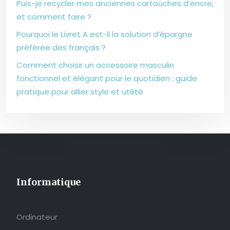
Puis-je recycler mes anciennes cartouches d’encre,
et comment faire ?
Pourquoi le Livret A est-il la solution d’épargne
préférée des français ?
Comment choisir un accessoire masculin
fonctionnel et élégant pour le quotidien : guide
pratique pour allier style et utilité
Informatique
Ordinateur