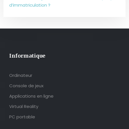
d’immatriculation ?
Informatique
Ordinateur
Console de jeux
Applications en ligne
Virtual Reality
PC portable