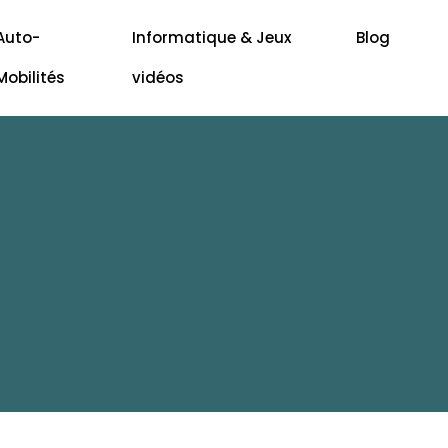
Auto-
Informatique & Jeux
Blog
Mobilités
vidéos