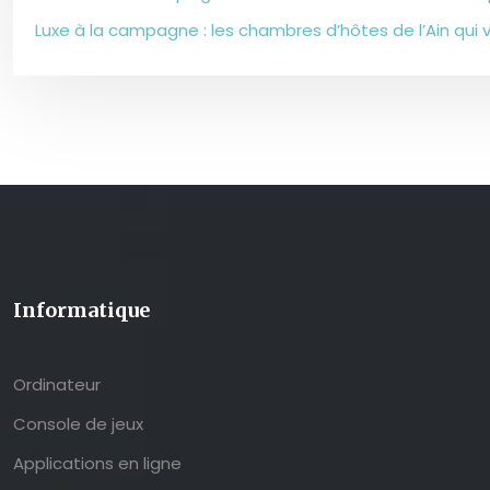
Luxe à la campagne : les chambres d’hôtes de l’Ain qui 
Informatique
Ordinateur
Console de jeux
Applications en ligne