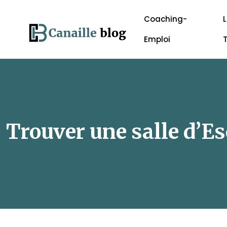
Coaching-
L
Emploi
Trouver une salle d’E