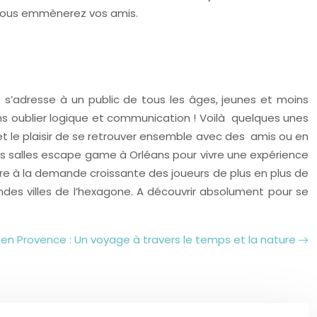
 vous emmènerez vos amis.
e s’adresse à un public de tous les âges, jeunes et moins
ans oublier logique et communication ! Voilà quelques unes
et le plaisir de se retrouver ensemble avec des amis ou en
es salles escape game à Orléans pour vivre une expérience
dre à la demande croissante des joueurs de plus en plus de
des villes de l’hexagone. A découvrir absolument pour se
 en Provence : Un voyage à travers le temps et la nature