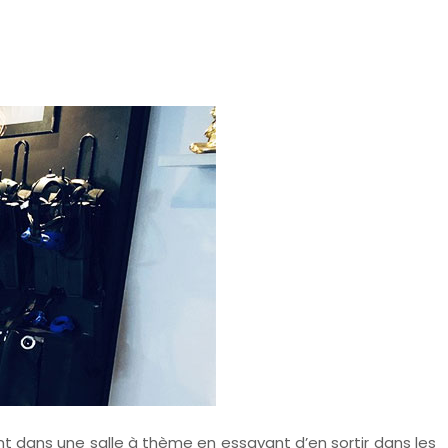
nt dans une salle à thème en essayant d’en sortir dans les