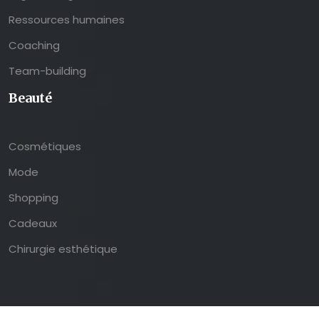
Ressources humaines
Coaching
Team-building
Beauté
Cosmétiques
Mode
Shopping
Cadeaux
Chirurgie esthétique