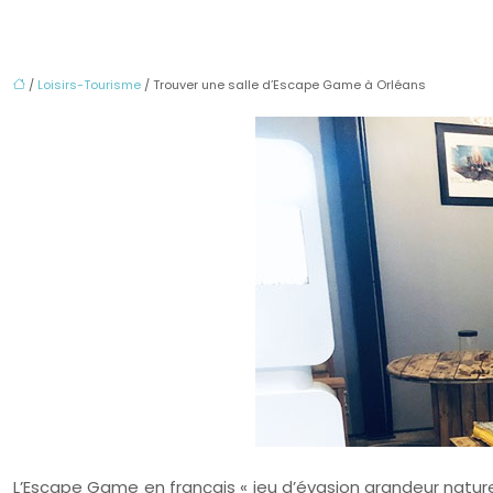
/
Loisirs-Tourisme
/ Trouver une salle d’Escape Game à Orléans
L’Escape Game en français « jeu d’évasion grandeur nature