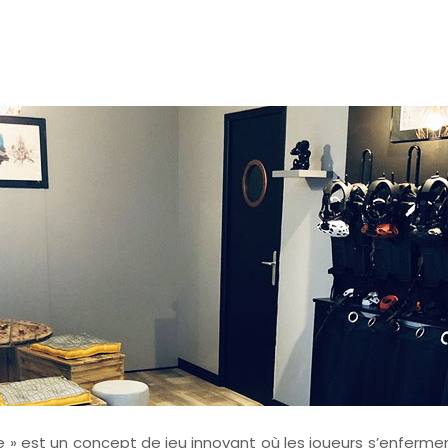
 » est un concept de jeu innovant où les joueurs s’enferme