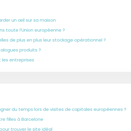
arder un œil sur sa maison
ns toute l’Union européenne ?
lles de plus en plus leur stockage opérationnel ?
alogues produits ?
 les entreprises
agner du temps lors de visites de capitales européennes ?
re filles à Barcelone
our trouver le site idéal