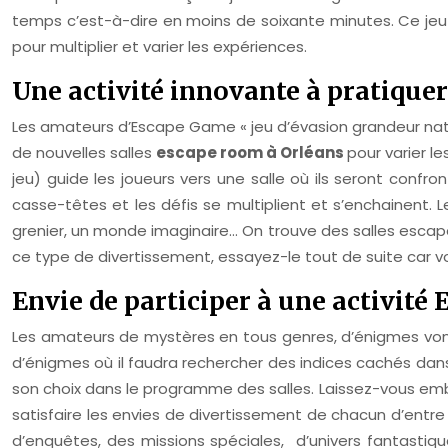
temps c’est-à-dire en moins de soixante minutes. Ce jeu 
pour multiplier et varier les expériences.
Une activité innovante à pratiquer
Les amateurs d’Escape Game « jeu d’évasion grandeur natur
de nouvelles salles
escape room à Orléans
pour varier le
jeu) guide les joueurs vers une salle où ils seront con
casse-têtes et les défis se multiplient et s’enchainent.
grenier, un monde imaginaire… On trouve des salles escape
ce type de divertissement, essayez-le tout de suite car vou
Envie de participer à une activité
Les amateurs de mystères en tous genres, d’énigmes vont
d’énigmes où il faudra rechercher des indices cachés dans l
son choix dans le programme des salles. Laissez-vous e
satisfaire les envies de divertissement de chacun d’entre 
d’enquêtes, des missions spéciales, d’univers fantastique