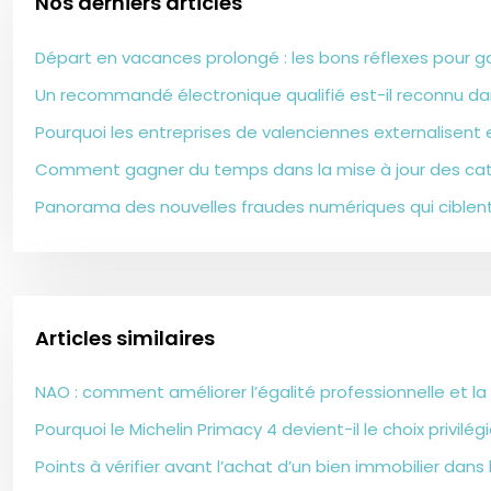
Nos derniers articles
Départ en vacances prolongé : les bons réflexes pour g
Un recommandé électronique qualifié est-il reconnu da
Pourquoi les entreprises de valenciennes externalisent e
Comment gagner du temps dans la mise à jour des cat
Panorama des nouvelles fraudes numériques qui ciblent
Articles similaires
NAO : comment améliorer l’égalité professionnelle et la q
Pourquoi le Michelin Primacy 4 devient-il le choix privi
Points à vérifier avant l’achat d’un bien immobilier da