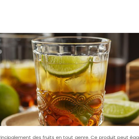
ncipalement des fruits en tout genre. Ce produit peut éga