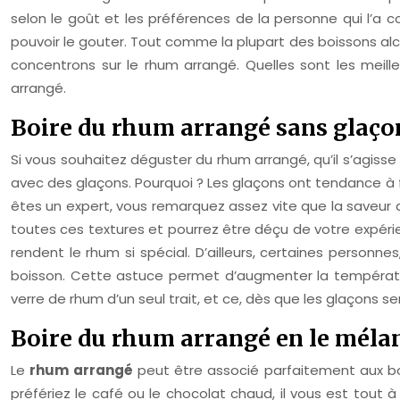
selon le goût et les préférences de la personne qui l’a c
pouvoir le gouter. Tout comme la plupart des boissons alc
concentrons sur le rhum arrangé. Quelles sont les meil
arrangé.
Boire du rhum arrangé sans glaço
Si vous souhaitez déguster du rhum arrangé, qu’il s’agisse
avec des glaçons. Pourquoi ? Les glaçons ont tendance à fo
êtes un expert, vous remarquez assez vite que la saveur de
toutes ces textures et pourrez être déçu de votre expérie
rendent le rhum si spécial. D’ailleurs, certaines personn
boisson. Cette astuce permet d’augmenter la température
verre de rhum d’un seul trait, et ce, dès que les glaçons s
Boire du rhum arrangé en le méla
Le
rhum arrangé
peut être associé parfaitement aux bo
préfériez le café ou le chocolat chaud, il vous est tou