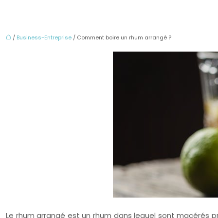
/
Business-Entreprise
/ Comment boire un rhum arrangé ?
Le rhum arrangé est un rhum dans lequel sont macérés pri