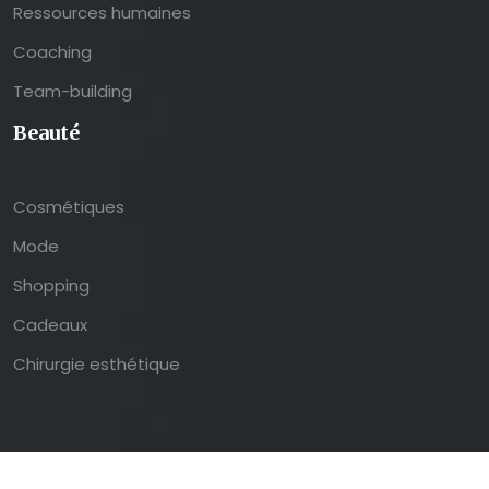
Ressources humaines
Coaching
Team-building
Beauté
Cosmétiques
Mode
Shopping
Cadeaux
Chirurgie esthétique