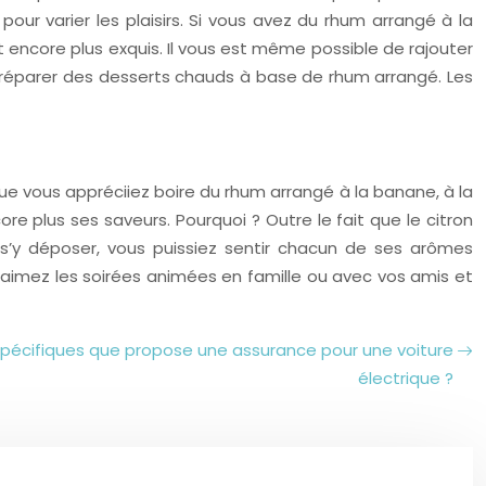
ur varier les plaisirs. Si vous avez du rhum arrangé à la
 encore plus exquis. Il vous est même possible de rajouter
préparer des desserts chauds à base de rhum arrangé. Les
e vous appréciiez boire du rhum arrangé à la banane, à la
 plus ses saveurs. Pourquoi ? Outre le fait que le citron
t s’y déposer, vous puissiez sentir chacun de ses arômes
us aimez les soirées animées en famille ou avec vos amis et
 spécifiques que propose une assurance pour une voiture
électrique ?