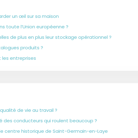
arder un œil sur sa maison
ns toute l’Union européenne ?
lles de plus en plus leur stockage opérationnel ?
alogues produits ?
 les entreprises
ualité de vie au travail ?
légié des conducteurs qui roulent beaucoup ?
ns le centre historique de Saint-Germain-en-Laye