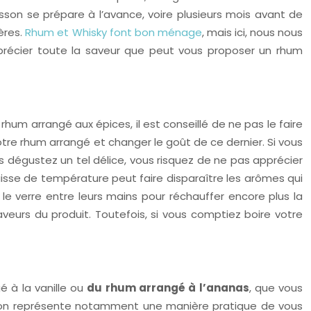
isson se prépare à l’avance, voire plusieurs mois avant de
ères.
Rhum et Whisky font bon ménage
, mais ici, nous nous
pprécier toute la saveur que peut vous proposer un rhum
rhum arrangé aux épices, il est conseillé de ne pas le faire
otre rhum arrangé et changer le goût de ce dernier. Si vous
us dégustez un tel délice, vous risquez de ne pas apprécier
aisse de température peut faire disparaître les arômes qui
 le verre entre leurs mains pour réchauffer encore plus la
eurs du produit. Toutefois, si vous comptiez boire votre
 à la vanille ou
du rhum arrangé à l’ananas
, que vous
lution représente notamment une manière pratique de vous