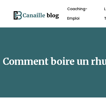
Coaching-
L
Emploi
Comment boire un rhu