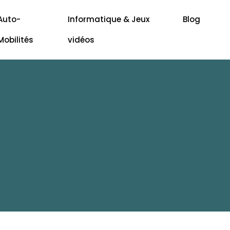
Auto-
Informatique & Jeux
Blog
Mobilités
vidéos