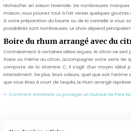
réchauffer en saison hivernale. De nombreuses marques pr
maison, vous pourrez tout à fait verser quelques gouttes 
à votre préparation du beurre ou de la cannelle si vous
possibilités sont nombreuses. Le choix dépend principaleme
Boire du rhum arrangé avec du ci
Contrairement à certaines idées reçues, le citron ne ser
fraise ou même au citron, accompagner votre verre de que
comporte de la vitamine C, il s’agit d’un moyen idéal p
intensément. De plus, leurs odeurs, quel que soit l’arôme 
que vous êtes à court de tequila, le rhum arrangé représe
Comment entretenir ou protéger un fauteuil de Père Noë