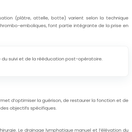
tion (plâtre, attelle, botte) varient selon la technique
 thrombo-emboliques, font partie intégrante de la prise en
 du suivi et de la rééducation post-opératoire.
rmet d’optimiser la guérison, de restaurer la fonction et de
des objectifs spécifiques.
hirurgie. Le drainage lymphatique manuel et l’élévation du