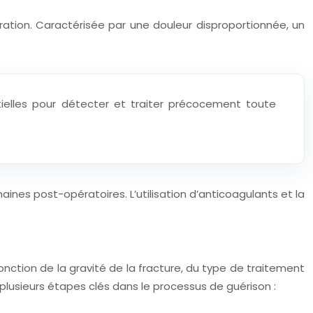
ération. Caractérisée par une douleur disproportionnée, un
tielles pour détecter et traiter précocement toute
s post-opératoires. L’utilisation d’anticoagulants et la
onction de la gravité de la fracture, du type de traitement
plusieurs étapes clés dans le processus de guérison :