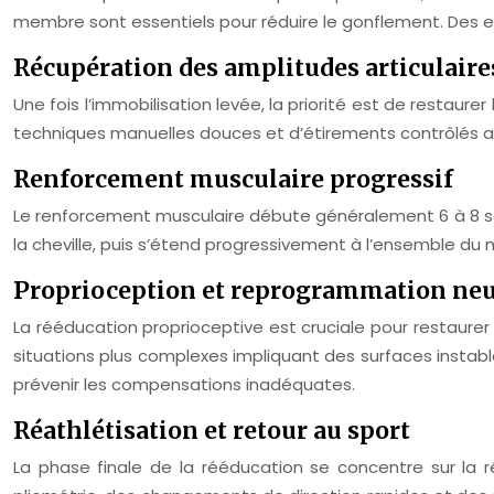
membre sont essentiels pour réduire le gonflement. Des exe
Récupération des amplitudes articulaire
Une fois l’immobilisation levée, la priorité est de restaurer
techniques manuelles douces et d’étirements contrôlés aide
Renforcement musculaire progressif
Le renforcement musculaire débute généralement 6 à 8 semai
la cheville, puis s’étend progressivement à l’ensemble du
Proprioception et reprogrammation ne
La rééducation proprioceptive est cruciale pour restaurer 
situations plus complexes impliquant des surfaces insta
prévenir les compensations inadéquates.
Réathlétisation et retour au sport
La phase finale de la rééducation se concentre sur la ré