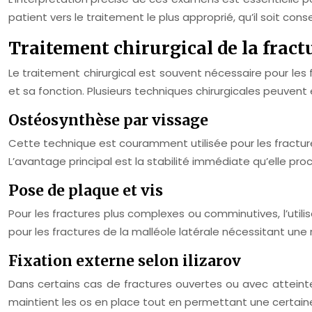
patient vers le traitement le plus approprié, qu’il soit cons
Traitement chirurgical de la fract
Le traitement chirurgical est souvent nécessaire pour les fr
et sa fonction. Plusieurs techniques chirurgicales peuvent
Ostéosynthèse par vissage
Cette technique est couramment utilisée pour les fractures
L’avantage principal est la stabilité immédiate qu’elle pro
Pose de plaque et vis
Pour les fractures plus complexes ou comminutives, l’util
pour les fractures de la malléole latérale nécessitant un
Fixation externe selon ilizarov
Dans certains cas de fractures ouvertes ou avec atteinte i
maintient les os en place tout en permettant une certaine 