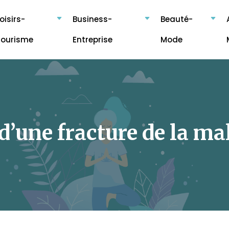
oisirs-
Business-
Beauté-
Tourisme
Entreprise
Mode
’une fracture de la mal