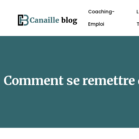
Coaching-
L
Emploi
Comment se remettre d