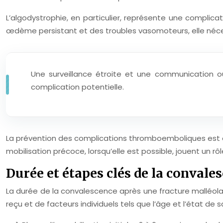
L’algodystrophie, en particulier, représente une complica
œdème persistant et des troubles vasomoteurs, elle nécess
Une surveillance étroite et une communication ou
complication potentielle.
La prévention des complications thromboemboliques est é
mobilisation précoce, lorsqu’elle est possible, jouent un rô
Durée et étapes clés de la convale
La durée de la convalescence après une fracture malléolair
reçu et de facteurs individuels tels que l’âge et l’état d