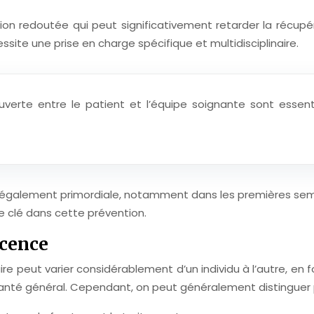
tion redoutée qui peut significativement retarder la récup
ite une prise en charge spécifique et multidisciplinaire.
verte entre le patient et l’équipe soignante sont essen
galement primordiale, notamment dans les premières semaine
le clé dans cette prévention.
scence
e peut varier considérablement d’un individu à l’autre, en f
e santé général. Cependant, on peut généralement distinguer 