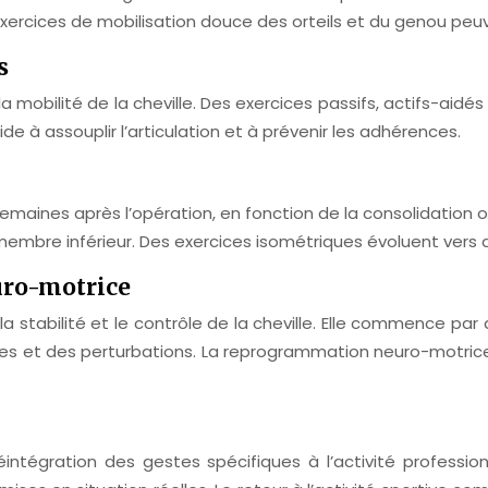
rcices de mobilisation douce des orteils et du genou peuvent
s
 la mobilité de la cheville. Des exercices passifs, actifs-aidés
 à assouplir l’articulation et à prévenir les adhérences.
nes après l’opération, en fonction de la consolidation osse
 membre inférieur. Des exercices isométriques évoluent vers 
uro-motrice
la stabilité et le contrôle de la cheville. Elle commence par
bles et des perturbations. La reprogrammation neuro-motri
intégration des gestes spécifiques à l’activité professionn