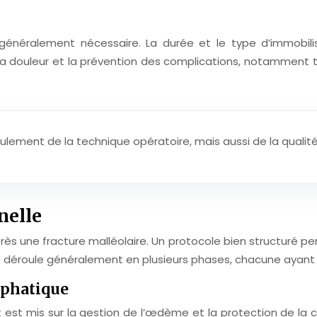
 généralement nécessaire. La durée et le type d’immobilisa
 de la douleur et la prévention des complications, notamment
ulement de la technique opératoire, mais aussi de la qualité
nelle
rès une fracture malléolaire. Un protocole bien structuré pe
e déroule généralement en plusieurs phases, chacune ayant 
mphatique
est mis sur la gestion de l’œdème et la protection de la c