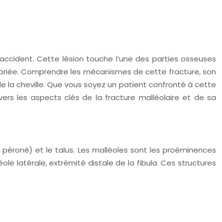
 accident. Cette lésion touche l’une des parties osseuses
propriée. Comprendre les mécanismes de cette fracture, son
de la cheville. Que vous soyez un patient confronté à cette
ers les aspects clés de la fracture malléolaire et de sa
e péroné) et le talus. Les malléoles sont les proéminences
ole latérale, extrémité distale de la fibula. Ces structures