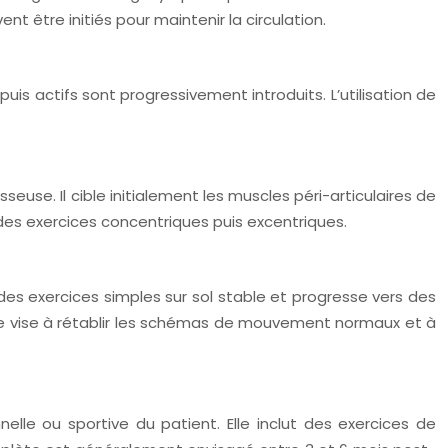
 être initiés pour maintenir la circulation.
 puis actifs sont progressivement introduits. L’utilisation de
use. Il cible initialement les muscles péri-articulaires de
des exercices concentriques puis excentriques.
 des exercices simples sur sol stable et progresse vers des
ce vise à rétablir les schémas de mouvement normaux et à
elle ou sportive du patient. Elle inclut des exercices de