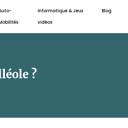
Auto-
Informatique & Jeux
Blog
Mobilités
vidéos
léole ?