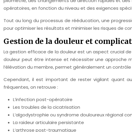
pliométrie, des changements de direction rapides et des m
opératoires, en fonction du niveau et des exigences spéci
Tout au long du processus de rééducation, une progression
pour optimiser les résultats et minimiser les risques de co
Gestion de la douleur et complicat
La gestion efficace de la douleur est un aspect crucial de
douleur peut être intense et nécessiter une approche m
l’élévation du membre, permet généralement un contrôle s
Cependant, il est important de rester vigilant quant au
fréquentes, on retrouve :
L’infection post-opératoire
Les troubles de la cicatrisation
L’algodystrophie ou syndrome douloureux régional c
La raideur articulaire persistante
L’arthrose post-traumatique