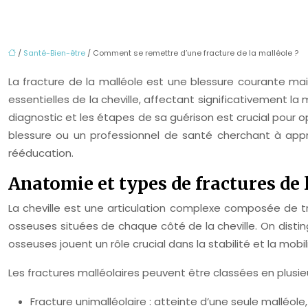
/
Santé-Bien-être
/ Comment se remettre d’une fracture de la malléole ?
La fracture de la malléole est une blessure courante mai
essentielles de la cheville, affectant significativement 
diagnostic et les étapes de sa guérison est crucial pour o
blessure ou un professionnel de santé cherchant à appro
rééducation.
Anatomie et types de fractures de 
La cheville est une articulation complexe composée de tro
osseuses situées de chaque côté de la cheville. On distingu
osseuses jouent un rôle crucial dans la stabilité et la mobili
Les fractures malléolaires peuvent être classées en plusieur
Fracture unimalléolaire : atteinte d’une seule malléol