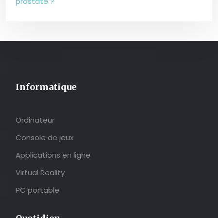
prostate ?
Informatique
Ordinateur
Console de jeux
Applications en ligne
Virtual Reality
PC portable