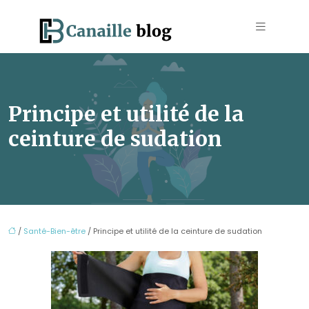
Principe et utilité de la
ceinture de sudation
/
Santé-Bien-être
/ Principe et utilité de la ceinture de sudation