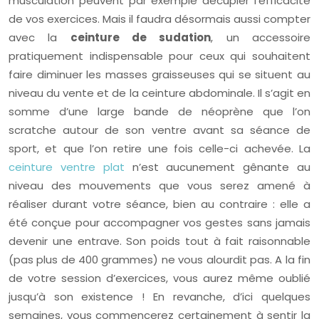
musculation peuvent par exemple décupler l’efficacité
de vos exercices. Mais il faudra désormais aussi compter
avec la
ceinture de sudation
, un accessoire
pratiquement indispensable pour ceux qui souhaitent
faire diminuer les masses graisseuses qui se situent au
niveau du vente et de la ceinture abdominale. Il s’agit en
somme d’une large bande de néoprène que l’on
scratche autour de son ventre avant sa séance de
sport, et que l’on retire une fois celle-ci achevée. La
ceinture ventre plat
n’est aucunement gênante au
niveau des mouvements que vous serez amené à
réaliser durant votre séance, bien au contraire : elle a
été conçue pour accompagner vos gestes sans jamais
devenir une entrave. Son poids tout à fait raisonnable
(pas plus de 400 grammes) ne vous alourdit pas. A la fin
de votre session d’exercices, vous aurez même oublié
jusqu’à son existence ! En revanche, d’ici quelques
semaines, vous commencerez certainement à sentir la