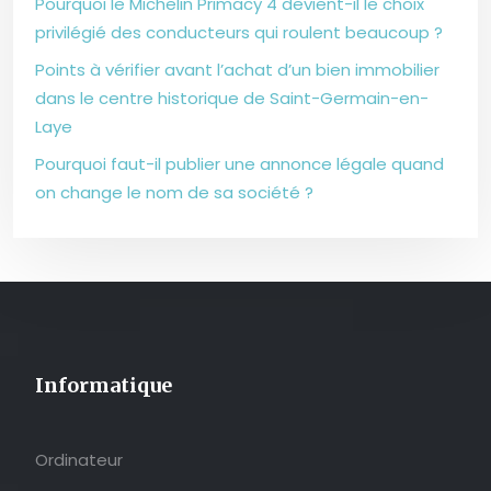
Pourquoi le Michelin Primacy 4 devient-il le choix
privilégié des conducteurs qui roulent beaucoup ?
Points à vérifier avant l’achat d’un bien immobilier
dans le centre historique de Saint-Germain-en-
Laye
Pourquoi faut-il publier une annonce légale quand
on change le nom de sa société ?
Informatique
Ordinateur