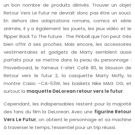
un bon nombre de produits dérivés. Trouver un objet
Retour Vers Le Futur ne devrait donc pas être un souci.
En dehors des adaptations romans, comics et série
animée, il y a également les jouets, les jeux vidéo et le
flipper Back To The Future : The Pinball que l’on peut très
bien offrir à ses proches. Mais encore, les accessoires
vestimentaires et gadgets de Marty semblent aussi
parfaits pour se mettre dans la peau du personnage :
l’Hoverboard, le fameux t-shirt Café 80, le blouson de
Retour vers le futur 2, la casquette Marty McFly, la
montre Casio –CA-53W, les baskets Nike MAG OG, et
surtout la
maquette DeLorean retour vers le futur
.
Cependant, les indispensables restent pour la majorité
des fans du film la DeLorean. Avec une
figurine Retour
Vers Le Futur
, on obtient le personnage et sa machine
à traverser le temps, l’essentiel pour un trip réussi.