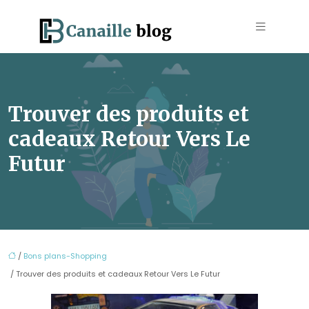
Trouver des produits et
cadeaux Retour Vers Le
Futur
/
Bons plans-Shopping
/ Trouver des produits et cadeaux Retour Vers Le Futur