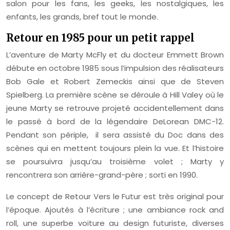
salon pour les fans, les geeks, les nostalgiques, les
enfants, les grands, bref tout le monde.
Retour en 1985 pour un petit rappel
L’aventure de Marty McFly et du docteur Emmett Brown
débute en octobre 1985 sous l’impulsion des réalisateurs
Bob Gale et Robert Zemeckis ainsi que de Steven
Spielberg. La première scène se déroule à Hill Valey où le
jeune Marty se retrouve projeté accidentellement dans
le passé à bord de la légendaire DeLorean DMC-12.
Pendant son périple, il sera assisté du Doc dans des
scènes qui en mettent toujours plein la vue. Et l’histoire
se poursuivra jusqu’au troisième volet ; Marty y
rencontrera son arrière-grand-père ; sorti en 1990.
Le concept de Retour Vers le Futur est très original pour
l’époque. Ajoutés à l’écriture ; une ambiance rock and
roll, une superbe voiture au design futuriste, diverses