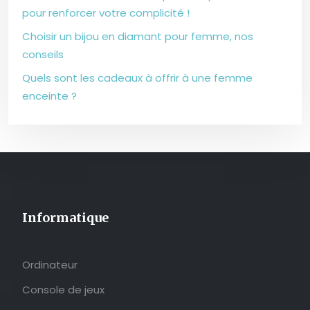
pour renforcer votre complicité !
Choisir un bijou en diamant pour femme, nos
conseils
Quels sont les cadeaux à offrir à une femme
enceinte ?
Informatique
Ordinateur
Console de jeux