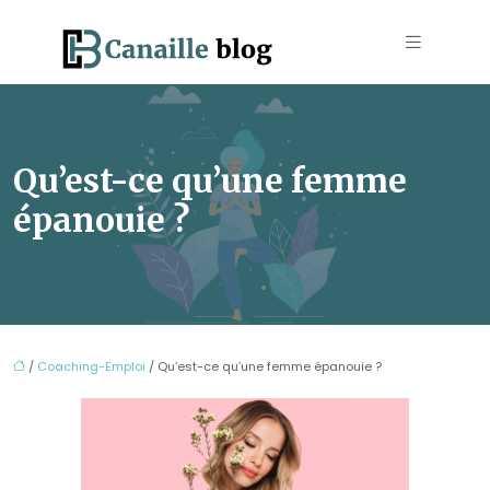
Qu’est-ce qu’une femme
épanouie ?
/
Coaching-Emploi
/ Qu’est-ce qu’une femme épanouie ?