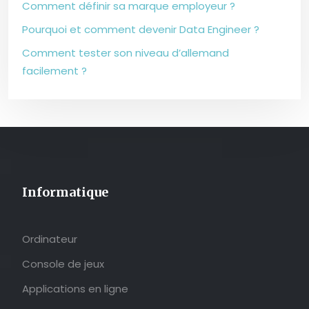
Comment définir sa marque employeur ?
Pourquoi et comment devenir Data Engineer ?
Comment tester son niveau d’allemand
facilement ?
Informatique
Ordinateur
Console de jeux
Applications en ligne