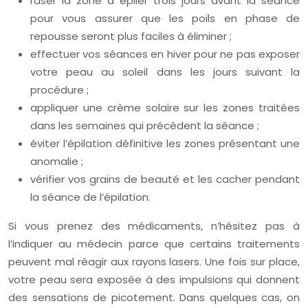
raser la zone à épiler trois jours avant la séance
pour vous assurer que les poils en phase de
repousse seront plus faciles à éliminer ;
effectuer vos séances en hiver pour ne pas exposer
votre peau au soleil dans les jours suivant la
procédure ;
appliquer une crème solaire sur les zones traitées
dans les semaines qui précèdent la séance ;
éviter l’épilation définitive les zones présentant une
anomalie ;
vérifier vos grains de beauté et les cacher pendant
la séance de l’épilation.
Si vous prenez des médicaments, n’hésitez pas à
l’indiquer au médecin parce que certains traitements
peuvent mal réagir aux rayons lasers. Une fois sur place,
votre peau sera exposée à des impulsions qui donnent
des sensations de picotement. Dans quelques cas, on