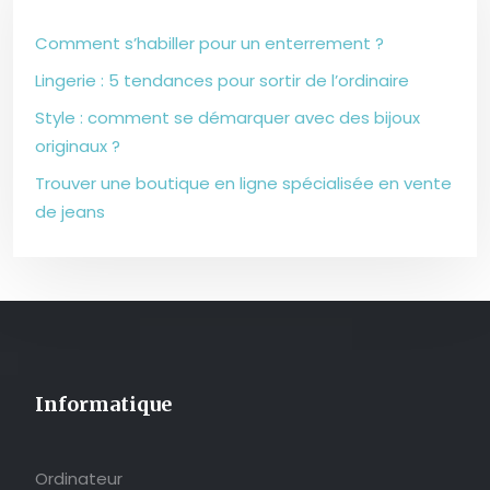
Comment s’habiller pour un enterrement ?
Lingerie : 5 tendances pour sortir de l’ordinaire
Style : comment se démarquer avec des bijoux
originaux ?
Trouver une boutique en ligne spécialisée en vente
de jeans
Informatique
Ordinateur